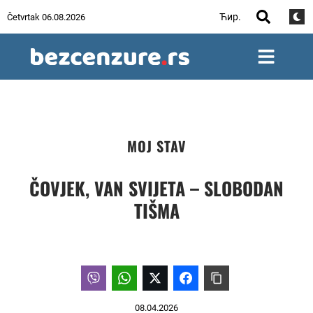
Ћир.
Četvrtak 06.08.2026
MOJ STAV
ČOVJEK, VAN SVIJETA – SLOBODAN
TIŠMA
08.04.2026