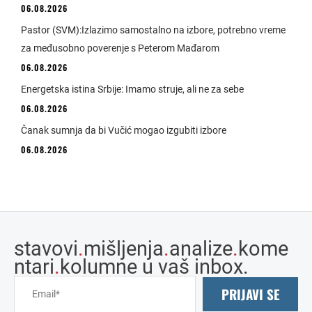
06.08.2026
Pastor (SVM):Izlazimo samostalno na izbore, potrebno vreme
za međusobno poverenje s Peterom Mađarom
06.08.2026
Energetska istina Srbije: Imamo struje, ali ne za sebe
06.08.2026
Čanak sumnja da bi Vučić mogao izgubiti izbore
06.08.2026
stavovi
.
mišljenja
.
analize
.
kome
ntari
.
kolumne u vaš inbox.
PRIJAVI SE