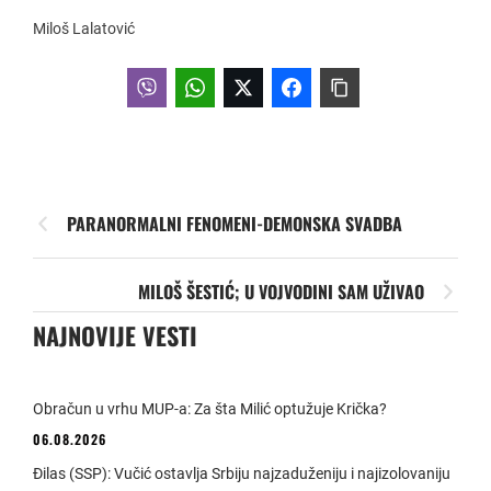
Miloš Lalatović
PARANORMALNI FENOMENI-DEMONSKA SVADBA
MILOŠ ŠESTIĆ; U VOJVODINI SAM UŽIVAO
NAJNOVIJE VESTI
Obračun u vrhu MUP-a: Za šta Milić optužuje Krička?
06.08.2026
Đilas (SSP): Vučić ostavlja Srbiju najzaduženiju i najizolovaniju