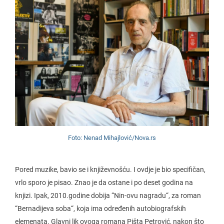
Foto: Nenad Mihajlović/Nova.rs
Pored muzike, bavio se i književnošću. I ovdje je bio specifičan,
vrlo sporo je pisao. Znao je da ostane i po deset godina na
knjizi. Ipak, 2010.godine dobija “Nin-ovu nagradu“, za roman
“Bernadijeva soba“, koja ima određenih autobiografskih
elemenata. Glavni lik ovoga romana Pišta Petrović, nakon što