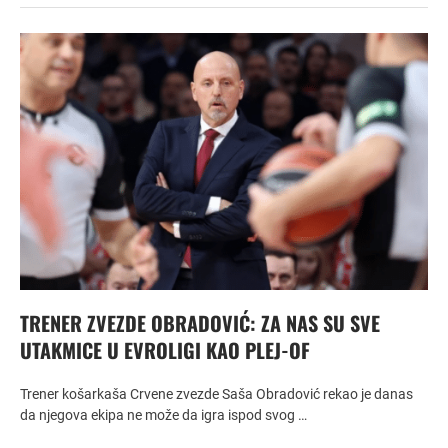
TRENER ZVEZDE OBRADOVIĆ: ZA NAS SU SVE
UTAKMICE U EVROLIGI KAO PLEJ-OF
Trener košarkaša Crvene zvezde Saša Obradović rekao je danas
da njegova ekipa ne može da igra ispod svog …