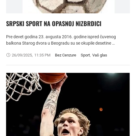
SRPSKI SPORT NA OPASNOJ NIZBRDICI
Pre devet godina 23. avgusta 2016. godine ispred čuvenog
balkona Starog dvora u Beogradu su se okupile desetine …
26/09/2025
,
11:35 PM
Bez Cenzure
Sport
,
Vaš glas