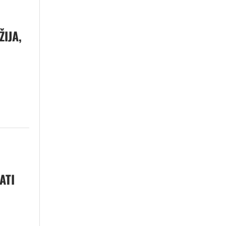
IJA,
ATI