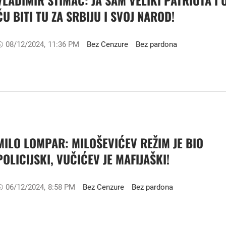
ĆU BITI TU ZA SRBIJU I SVOJ NAROD!
08/12/2024
,
11:36 PM
Bez Cenzure
Bez pardona
MILO LOMPAR: MILOŠEVIĆEV REŽIM JE BIO
POLICIJSKI, VUČIĆEV JE MAFIJAŠKI!
06/12/2024
,
8:58 PM
Bez Cenzure
Bez pardona