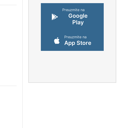
Preuzmite na
Google
Play
Preuzmite na
App Store