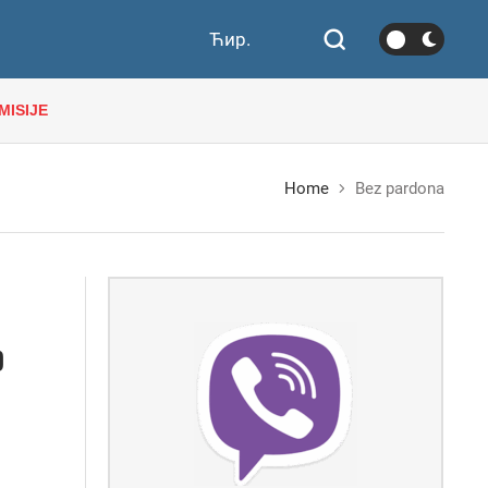
Ћир.
MISIJE
Home
Bez pardona
D