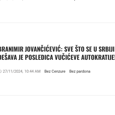
BRANIMIR JOVANČIĆEVIĆ: SVE ŠTO SE U SRBIJI
DEŠAVA JE POSLEDICA VUČIĆEVE AUTOKRATIJE
27/11/2024
,
10:44 AM
Bez Cenzure
Bez pardona