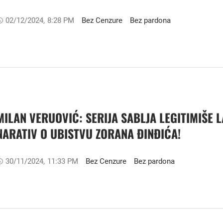
02/12/2024
,
8:28 PM
Bez Cenzure
Bez pardona
MILAN VERUOVIĆ: SERIJA SABLJA LEGITIMIŠE L
NARATIV O UBISTVU ZORANA ĐINĐIĆA!
30/11/2024
,
11:33 PM
Bez Cenzure
Bez pardona