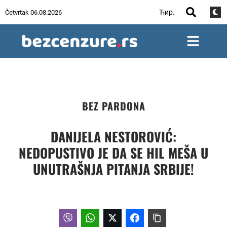
Ћир.
Četvrtak 06.08.2026
BEZ PARDONA
DANIJELA NESTOROVIĆ:
NEDOPUSTIVO JE DA SE HIL MEŠA U
UNUTRAŠNJA PITANJA SRBIJE!