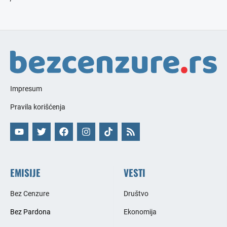
Impresum
Pravila korišćenja
EMISIJE
VESTI
Bez Cenzure
Društvo
Bez Pardona
Ekonomija