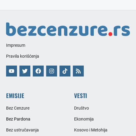
Impresum
Pravila korišćenja
EMISIJE
VESTI
Bez Cenzure
Društvo
Bez Pardona
Ekonomija
Bez ustručavanja
Kosovo i Metohija