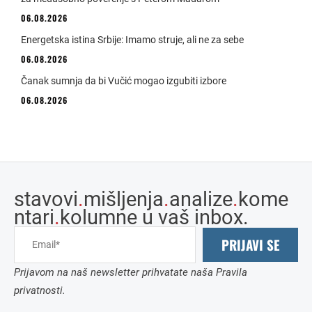
06.08.2026
Energetska istina Srbije: Imamo struje, ali ne za sebe
06.08.2026
Čanak sumnja da bi Vučić mogao izgubiti izbore
06.08.2026
stavovi
.
mišljenja
.
analize
.
kome
ntari
.
kolumne u vaš inbox.
PRIJAVI SE
Prijavom na naš newsletter prihvatate naša Pravila
privatnosti.