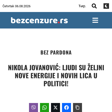
Ћир.
Četvrtak 06.08.2026
BEZ PARDONA
NIKOLA JOVANOVIĆ: LJUDI SU ŽELJNI
NOVE ENERGIJE I NOVIH LICA U
POLITICI!