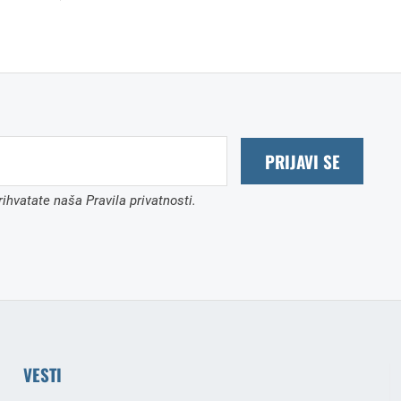
PRIJAVI SE
ihvatate naša Pravila privatnosti.
VESTI