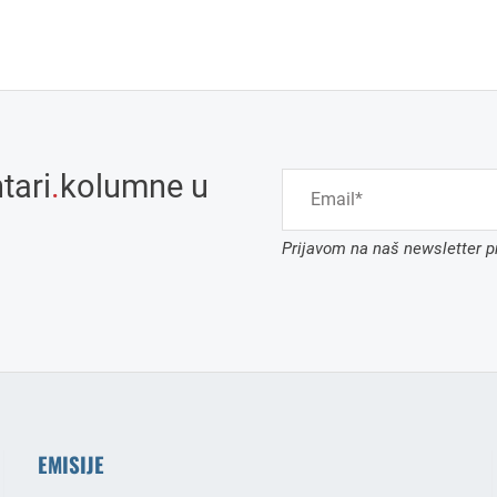
tari
.
kolumne u
Prijavom na naš newsletter pr
EMISIJE