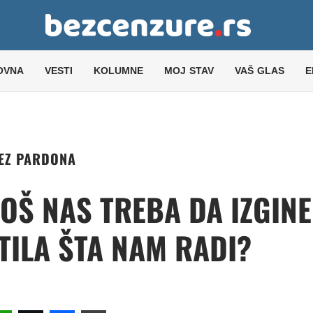
OVNA
VESTI
KOLUMNE
MOJ STAV
VAŠ GLAS
E
EZ PARDONA
JOŠ NAS TREBA DA IZGINE
TILA ŠTA NAM RADI?