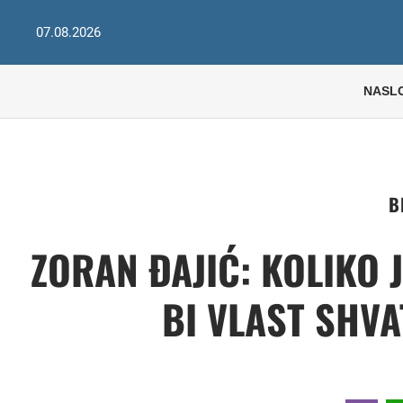
07.08.2026
NASL
B
ZORAN ĐAJIĆ: KOLIKO 
BI VLAST SHVA