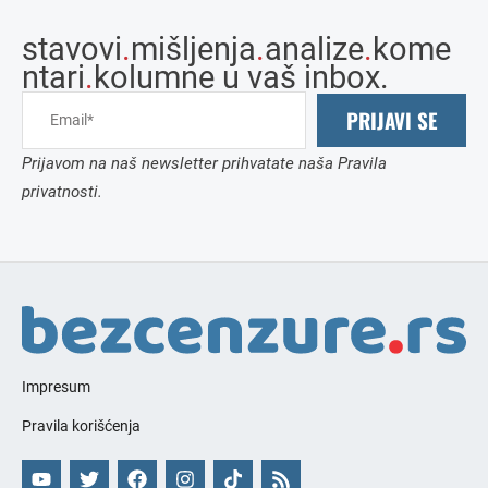
stavovi
.
mišljenja
.
analize
.
kome
ntari
.
kolumne u vaš inbox.
PRIJAVI SE
Prijavom na naš newsletter prihvatate naša Pravila
privatnosti.
Impresum
Pravila korišćenja