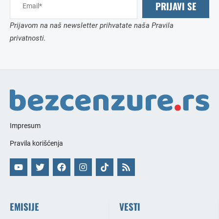
PRIJAVI SE
Prijavom na naš newsletter prihvatate naša Pravila
privatnosti.
Impresum
Pravila korišćenja
EMISIJE
VESTI