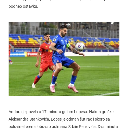
podneo ostavku.
Andora je povela u 17. minutu golom Lopesa. Nakon greške
Aleksandra Stankovića, Lopes je odmah šutirao i skoro sa
polovine terena lobovao golmana Srbije Petrovića. Dva minuta