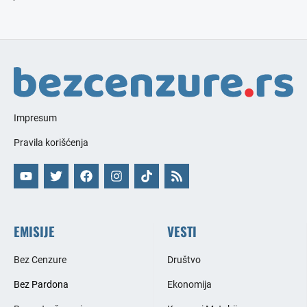
Impresum
Pravila korišćenja
EMISIJE
VESTI
Bez Cenzure
Društvo
Bez Pardona
Ekonomija