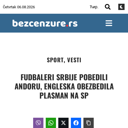
Ћир.
Četvrtak 06.08.2026
SPORT
,
VESTI
FUDBALERI SRBIJE POBEDILI
ANDORU, ENGLESKA OBEZBEDILA
PLASMAN NA SP