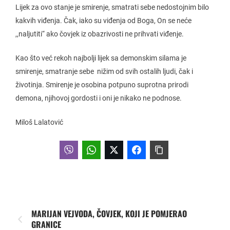
Lijek za ovo stanje je smirenje, smatrati sebe nedostojnim bilo
kakvih viđenja. Čak, iako su viđenja od Boga, On se neće
,,naljutiti“ ako čovjek iz obazrivosti ne prihvati viđenje.
Kao što već rekoh najbolji lijek sa demonskim silama je
smirenje, smatranje sebe nižim od svih ostalih ljudi, čak i
životinja. Smirenje je osobina potpuno suprotna prirodi
demona, njihovoj gordosti i oni je nikako ne podnose.
Miloš Lalatović
MARIJAN VEJVODA, ČOVJEK, KOJI JE POMJERAO
GRANICE