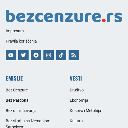
Impresum
Pravila korišćenja
EMISIJE
VESTI
Bez Cenzure
Društvo
Bez Pardona
Ekonomija
Bez ustručavanja
Kosovo i Metohija
Bez straha sa Nemanjom
Kultura
Šarovićem