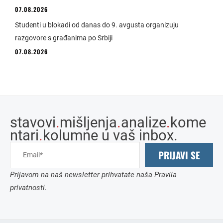
07.08.2026
Studenti u blokadi od danas do 9. avgusta organizuju
razgovore s građanima po Srbiji
07.08.2026
stavovi
.
mišljenja
.
analize
.
kome
ntari
.
kolumne u vaš inbox.
PRIJAVI SE
Prijavom na naš newsletter prihvatate naša Pravila
privatnosti.