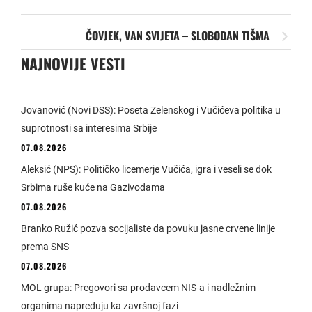
ČOVJEK, VAN SVIJETA – SLOBODAN TIŠMA
NAJNOVIJE VESTI
Jovanović (Novi DSS): Poseta Zelenskog i Vučićeva politika u
suprotnosti sa interesima Srbije
07.08.2026
Aleksić (NPS): Političko licemerje Vučića, igra i veseli se dok
Srbima ruše kuće na Gazivodama
07.08.2026
Branko Ružić pozva socijaliste da povuku jasne crvene linije
prema SNS
07.08.2026
MOL grupa: Pregovori sa prodavcem NIS-a i nadležnim
organima napreduju ka završnoj fazi