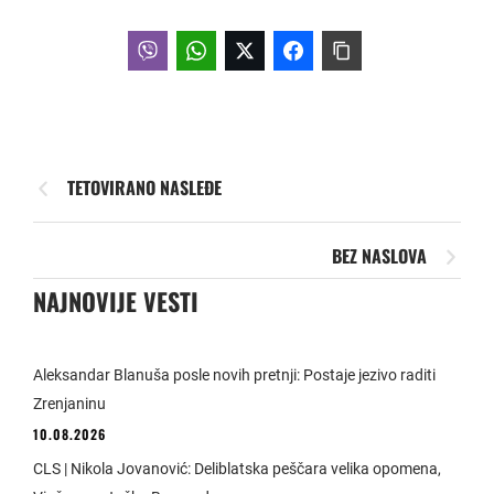
TETOVIRANO NASLEĐE
BEZ NASLOVA
NAJNOVIJE VESTI
Aleksandar Blanuša posle novih pretnji: Postaje jezivo raditi
Zrenjaninu
10.08.2026
CLS | Nikola Jovanović: Deliblatska peščara velika opomena,