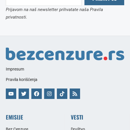
Prijavom na naš newsletter prihvatate naša Pravila
privatnosti.
Impresum
Pravila korišćenja
EMISIJE
VESTI
Bez Cenzure
Društvo