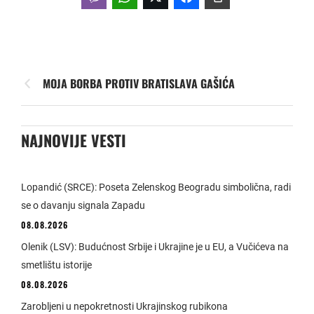
MOJA BORBA PROTIV BRATISLAVA GAŠIĆA
NAJNOVIJE VESTI
Lopandić (SRCE): Poseta Zelenskog Beogradu simbolična, radi
se o davanju signala Zapadu
08.08.2026
Olenik (LSV): Budućnost Srbije i Ukrajine je u EU, a Vučićeva na
smetlištu istorije
08.08.2026
Zarobljeni u nepokretnosti Ukrajinskog rubikona