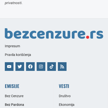
privatnosti.
Impresum
Pravila korišćenja
EMISIJE
VESTI
Bez Cenzure
Društvo
Bez Pardona
Ekonomija