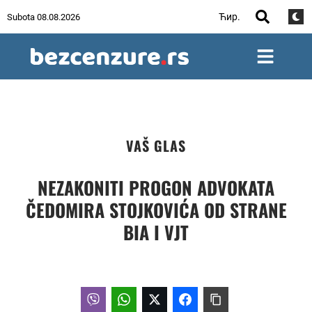
Ћир.
Subota 08.08.2026
VAŠ GLAS
NEZAKONITI PROGON ADVOKATA
ČEDOMIRA STOJKOVIĆA OD STRANE
BIA I VJT