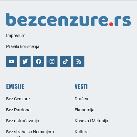
Impresum
Pravila korišćenja
EMISIJE
VESTI
Bez Cenzure
Društvo
Bez Pardona
Ekonomija
Bez ustručavanja
Kosovo i Metohija
Bez straha sa Nemanjom
Kultura