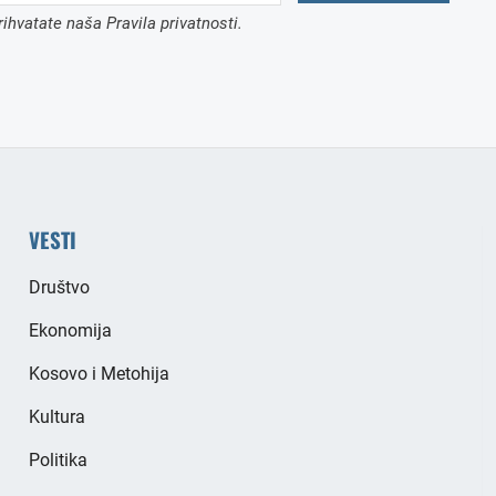
ihvatate naša Pravila privatnosti.
VESTI
Društvo
Ekonomija
Kosovo i Metohija
Kultura
Politika