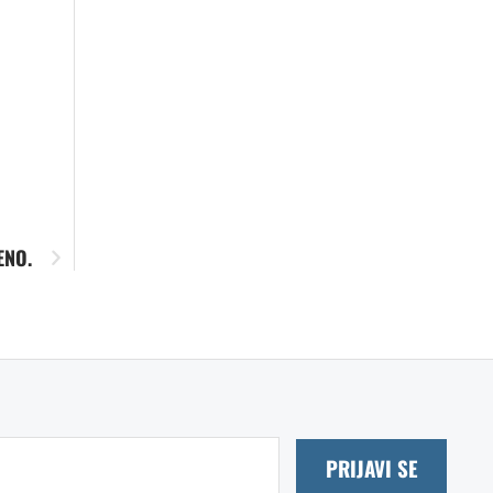
ENO.
PRIJAVI SE