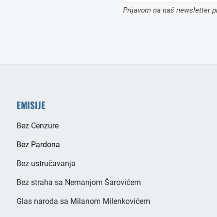
Prijavom na naš newsletter pr
EMISIJE
Bez Cenzure
Bez Pardona
Bez ustručavanja
Bez straha sa Nemanjom Šarovićem
Glas naroda sa Milanom Milenkovićem