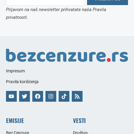
Prijavom na naš newsletter prihvatate naša Pravila
privatnosti.
Impresum
Pravila korišćenja
EMISIJE
VESTI
Bez Cenzure
Društvo