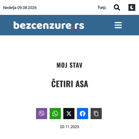
Ћир.
Nedelja 09.08.2026
MOJ STAV
ČETIRI ASA
20.11.2025