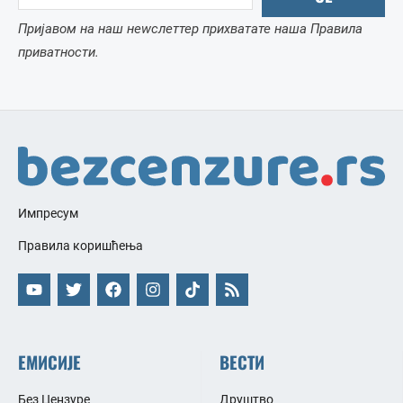
Пријавом на наш неwслеттер прихватате наша Правила
приватности.
Импресум
Правила коришћења
ЕМИСИЈЕ
ВЕСТИ
Без Цензуре
Друштво