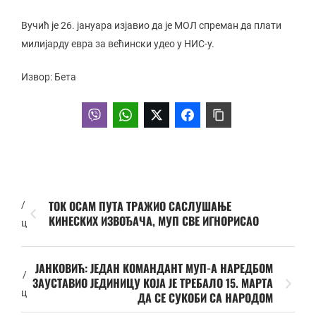
Вучић је 26. јануара изјавио да је МОЛ спреман да плати
милијарду евра за већински удео у НИС-у.
Извор: Бета
ТОК ОСАМ ПУТА ТРАЖИО САСЛУШАЊЕ
/
КИНЕСКИХ ИЗВОЂАЧА, МУП СВЕ ИГНОРИСАО
ц
ЈАНКОВИЋ: ЈЕДАН КОМАНДАНТ МУП-А НАРЕДБОМ
/
ЗАУСТАВИО ЈЕДИНИЦУ КОЈА ЈЕ ТРЕБАЛО 15. МАРТА
ц
ДА СЕ СУКОБИ СА НАРОДОМ