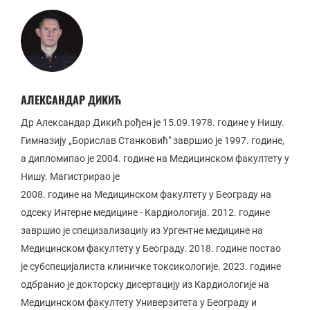
АЛЕКСАНДАР ДИКИЋ
Др Александар Дикић рођен је 15.09.1978. године у Нишу.
Гимназију „Борислав Станковић" завршио је 1997. године,
а дипломипао је 2004. године на Медицинском факултету у
Нишу. Магистрирао је
2008. године на Медицинском факултету у Београду на
одсеку Интерне медицине - Кардиологија. 2012. године
завршио је специзализациіу из Ургентне медицине на
Медицинском факултету у Београду. 2018. године постао
је субспецијалиста клиничке токсикологије. 2023. године
одбранио је докторску дисертацију из Кардиологије на
Медицинском факултету Универзитета у Београду и