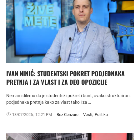
IVAN NINIĆ: STUDENTSKI POKRET PODJEDNAKA
PRETNJA I ZA VLAST I ZA DEO OPOZICIJE
Nemam dilemu da je studentski pokret i bunt, ovako strukturiran,
podjednaka pretnja kako za vlast tako i za …
13/07/2026
,
12:21 PM
Bez Cenzure
Vesti
,
Politika