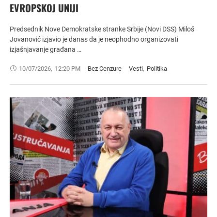
EVROPSKOJ UNIJI
Predsednik Nove Demokratske stranke Srbije (Novi DSS) Miloš
Jovanović izjavio je danas da je neophodno organizovati
izjašnjavanje građana …
10/07/2026
,
12:20 PM
Bez Cenzure
Vesti
,
Politika