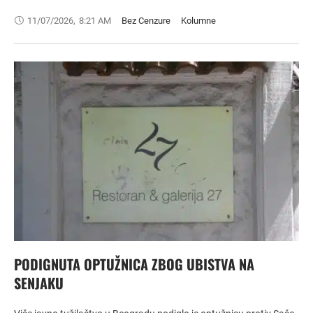
11/07/2026
,
8:21 AM
Bez Cenzure
Kolumne
PODIGNUTA OPTUŽNICA ZBOG UBISTVA NA
SENJAKU