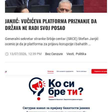
JANJIĆ: VUČIĆEVA PLATFORMA PRIZNANJE DA
DRŽAVA NE RADI SVOJ POSAO
Generalni sekretar stranke Srbije centar (SRCE) Stefan Janjić
ocenio je da je platforma za prijavu korupcije i bahatih …
13/07/2026
,
12:39 PM
Bez Cenzure
Vesti
,
Politika