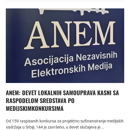
ANEM: DEVET LOKALNIH SAMOUPRAVA KASNI SA
RASPODELOM SREDSTAVA PO
MEDIJSKIMKONKURSIMA
Od 159 raspisanih konkursa za projektno sufinansiranje medijskih
sadržaja u Srbiji, 144 je završeno, u devet slučajeva je …