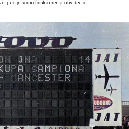
 i igrao je samo finalni meč protiv Reala.