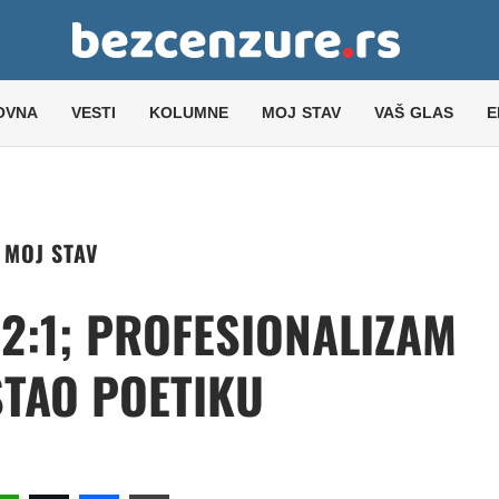
OVNA
VESTI
KOLUMNE
MOJ STAV
VAŠ GLAS
E
MOJ STAV
 2:1; PROFESIONALIZAM
TAO POETIKU