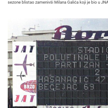
sezone blistao zamenivši Milana Galića koji je bio u JNA