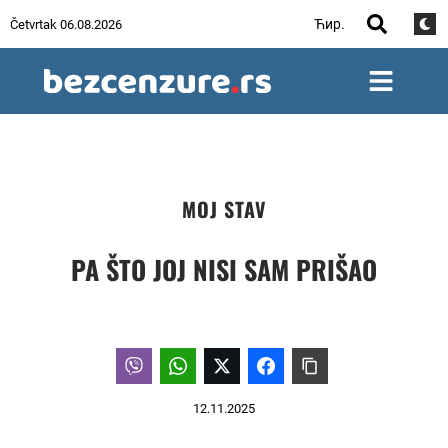
Ћир.
Četvrtak 06.08.2026
MOJ STAV
PA ŠTO JOJ NISI SAM PRIŠAO
12.11.2025