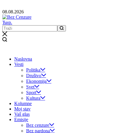
08.08.2026
Ћир.
Naslovna
Vesti
Politika
Društvo
Ekonomija
Svet
Sport
Kultura
Kolumne
Moj stav
Vaš glas
Emisije
Bez cenzure
Bez pardona