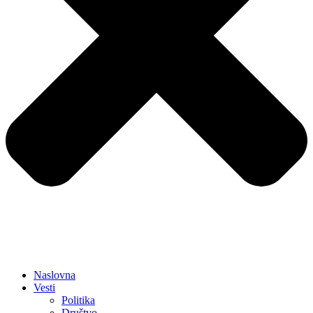
Naslovna
Vesti
Politika
Društvo