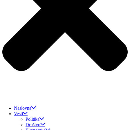
Naslovna
Vesti
Politika
Društvo