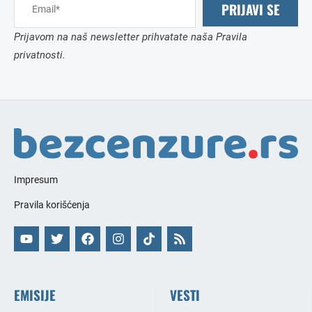
PRIJAVI SE
Prijavom na naš newsletter prihvatate naša Pravila
privatnosti.
Impresum
Pravila korišćenja
EMISIJE
VESTI