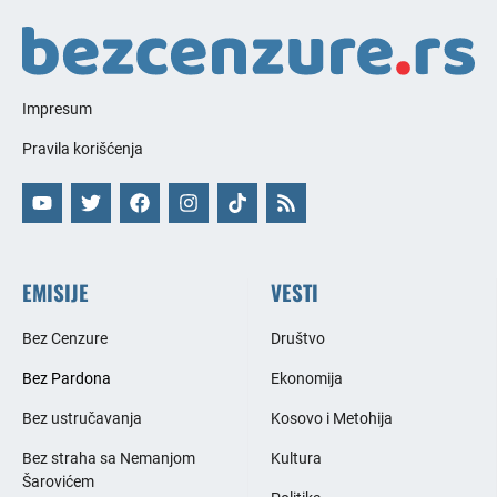
Impresum
Pravila korišćenja
EMISIJE
VESTI
Bez Cenzure
Društvo
Bez Pardona
Ekonomija
Bez ustručavanja
Kosovo i Metohija
Bez straha sa Nemanjom
Kultura
Šarovićem