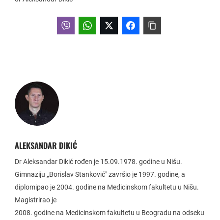
ALEKSANDAR DIKIĆ
Dr Aleksandar Dikić rođen je 15.09.1978. godine u Nišu.
Gimnaziju „Borislav Stanković" završio je 1997. godine, a
diplomipao je 2004. godine na Medicinskom fakultetu u Nišu.
Magistrirao je
2008. godine na Medicinskom fakultetu u Beogradu na odseku