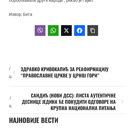
поробљавале друге народе“, рекао је Гајић.
Извор: Бета
ЗДРАВКО КРИВОКАПИЋ ЗА РЕАФИРМАЦИЈУ
/
“ПРАВОСЛАВНЕ ЦРКВЕ У ЦРНОЈ ГОРИ”
ц
САНДИЋ (НОВИ ДСС): ЛИСТА АУТЕНТИЧНЕ
/
ДЕСНИЦЕ ЈЕДИНА ЋЕ ПОНУДИТИ ОДГОВОРЕ НА
ц
КРУПНА НАЦИОНАЛНА ПИТАЊА
НАЈНОВИЈЕ ВЕСТИ