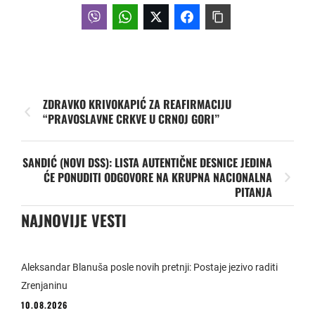
ZDRAVKO KRIVOKAPIĆ ZA REAFIRMACIJU
“PRAVOSLAVNE CRKVE U CRNOJ GORI”
SANDIĆ (NOVI DSS): LISTA AUTENTIČNE DESNICE JEDINA
ĆE PONUDITI ODGOVORE NA KRUPNA NACIONALNA
PITANJA
NAJNOVIJE VESTI
Aleksandar Blanuša posle novih pretnji: Postaje jezivo raditi
Zrenjaninu
10.08.2026