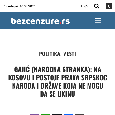
Ћир.
Ponedeljak 10.08.2026
POLITIKA
,
VESTI
GAJIĆ (NARODNA STRANKA): NA
KOSOVU I POSTOJE PRAVA SRPSKOG
NARODA I DRŽAVE KOJA NE MOGU
DA SE UKINU