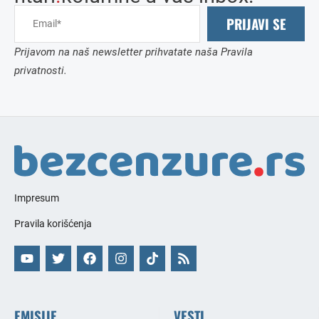
PRIJAVI SE
Prijavom na naš newsletter prihvatate naša Pravila
privatnosti.
Impresum
Pravila korišćenja
EMISIJE
VESTI