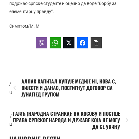
подржао српске студенте и оценио да воде “борбу за
елементарну правду”.
Симптом/М. М.
АЛПАК КАПИТАЛ КУПУЈЕ МЕДИЈЕ Н1, НОВА С,
/
ВИЈЕСТИ И ДАНАС, ПОСТИГНУТ ДОГОВОР СА
ц
ЈУНАЈТЕД ГРУПОМ
ГАЈИЋ (НАРОДНА СТРАНКА): НА КОСОВУ И ПОСТОЈЕ
/
ПРАВА СРПСКОГ НАРОДА И ДРЖАВЕ КОЈА НЕ МОГУ
ц
ДА СЕ УКИНУ
НАЈНОВИЈЕ ВЕСТИ