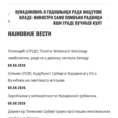
ВУКАДИНОВИЋ О ГОДИШЊИЦИ РАДА МАЦУТОВЕ
/
ВЛАДЕ: МИНИСТРИ САМО ПОМОЋНИ РАДНИЦИ
ц
КОЈИ ГРАДЕ ВУЧИЋЕВ КУЛТ
НАЈНОВИЈЕ ВЕСТИ
Лопандић (СРЦЕ): Посета Зеленског Београду
симболична, ради се о давању сигнала Западу
08.08.2026
Оленик (ЛСВ): Будућност Србије и Украјине је у ЕУ, а
Вучићева на сметлишту историје
08.08.2026
Заробљени у непокретности Украјинског рубикона
08.08.2026
Директор Телекома Србије трајно проглашен непожељном