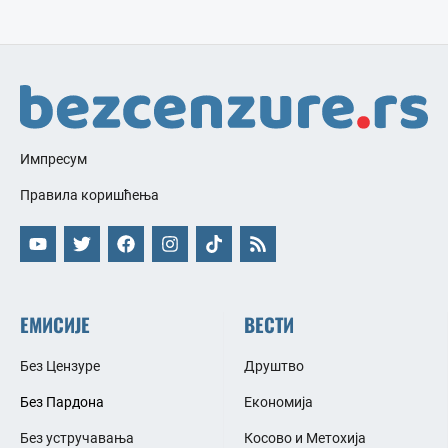
Импресум
Правила коришћења
ЕМИСИЈЕ
ВЕСТИ
Без Цензуре
Друштво
Без Пардона
Економија
Без устручавања
Косово и Метохија