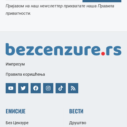
Пријавом на наш неwслеттер прихватате наша Правила
приватности.
Импресум
Правила коришћења
ЕМИСИЈЕ
ВЕСТИ
Без Цензуре
Друштво