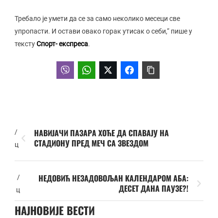
Требало је умети да се за само неколико месеци све
упропасти. И остави овако горак утисак о себи,“ пише у
тексту
Спорт- експреса
.
НАВИЈАЧИ ПАЗАРА ХОЋЕ ДА СПАВАЈУ НА
/
СТАДИОНУ ПРЕД МЕЧ СА ЗВЕЗДОМ
ц
НЕДОВИЋ НЕЗАДОВОЉАН КАЛЕНДАРОМ АБА:
/
ДЕСЕТ ДАНА ПАУЗЕ?!
ц
НАЈНОВИЈЕ ВЕСТИ