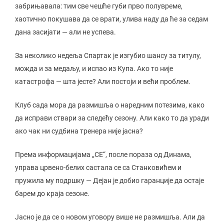
забрињавала: тим све чешће губи прво полувреме,
хаотично покушава да се врати, улива наду да ће за седам
дана засијати — али не успева.
За неколико недеља Спартак је изгубио шансу за титулу,
можда и за медаљу, и испао из Купа. Ако то није
катастрофа — шта јесте? Али постоји и већи проблем.
Клуб сада мора да размишља о наредним потезима, како
да исправи ствари за следећу сезону. Али како то да уради
ако чак ни судбина тренера није јасна?
Према информацијама „СЕ“, после пораза од Динама,
управа црвено-белих састала се са Станковићем и
пружила му подршку — Дејан је добио гаранције да остаје
барем до краја сезоне.
Јасно је да се о новом уговору више не размишља. Али да