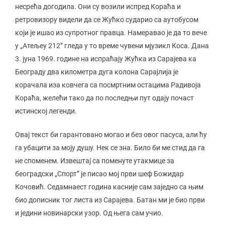
несрећа догодила. Они су возили испред Кораћа и
ретровизору видели да се Жућко сударио са аутобусом
који је ишао из супротног правца. Намеравао је да то вече
у „Атељеу 212” гледа у то време чувени мјузикл Коса. Дана
3. јуна 1969. године на испраћају Жућка из Сарајева ка
Београду два километра дуга колона Сарајлија је
корачала иза ковчега са посмртним остацима Радивоја
Кораћа, желећи тако да по последњи пут одају почаст
истинској легенди.
Овај текст би гарантовано могао и без овог пасуса, али ћу
га убацити за моју душу. Нек се зна. Било би ме стид да га
не споменем. Извештај са поменуте утакмице за
београдски „Спорт” је писао мој први шеф Божидар
Кочовић. Седамнаест година касније сам заједно са њим
био дописник тог листа из Сарајева. Батан ми је био први
и једини новинарски узор. Од њега сам учио.