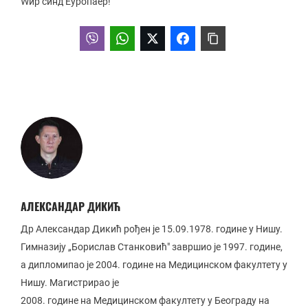
Wир синд Еуропаер!
АЛЕКСАНДАР ДИКИЋ
Др Александар Дикић рођен је 15.09.1978. године у Нишу.
Гимназију „Борислав Станковић" завршио је 1997. године,
а дипломипао је 2004. године на Медицинском факултету у
Нишу. Магистрирао је
2008. године на Медицинском факултету у Београду на