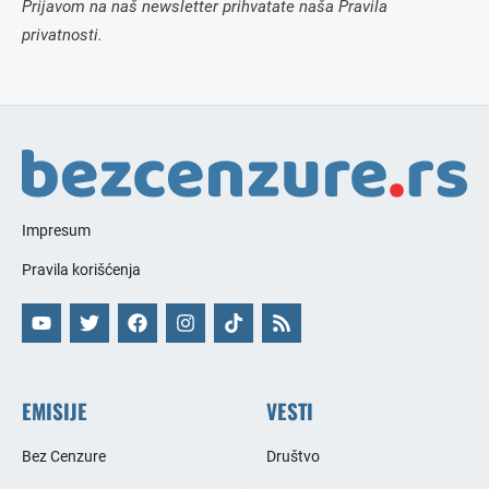
Prijavom na naš newsletter prihvatate naša Pravila
privatnosti.
Impresum
Pravila korišćenja
EMISIJE
VESTI
Bez Cenzure
Društvo