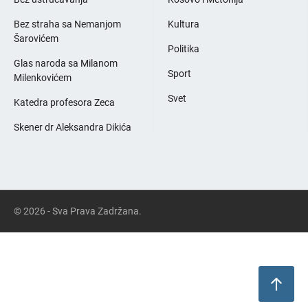
Bez straha sa Nemanjom
Kultura
Šarovićem
Politika
Glas naroda sa Milanom
Sport
Milenkovićem
Svet
Katedra profesora Zeca
Skener dr Aleksandra Dikića
© 2026 - Sva Prava Zadržana.