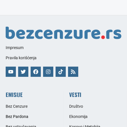
Impresum
Pravila korišćenja
EMISIJE
VESTI
Bez Cenzure
Društvo
Bez Pardona
Ekonomija
Bez ustručavanja
Kosovo i Metohija