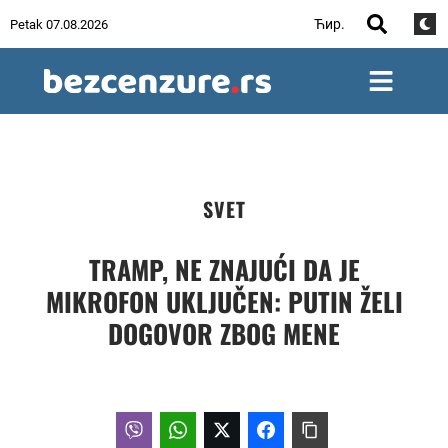
Ћир.
Petak 07.08.2026
SVET
TRAMP, NE ZNAJUĆI DA JE
MIKROFON UKLJUČEN: PUTIN ŽELI
DOGOVOR ZBOG MENE