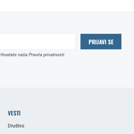
PRIJAVI SE
ihvatate naša Pravila privatnosti.
VESTI
Društvo