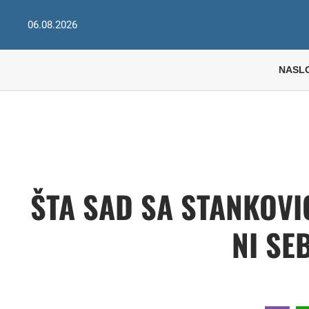
06.08.2026
NASL
ŠTA SAD SA STANKOVI
NI SEB