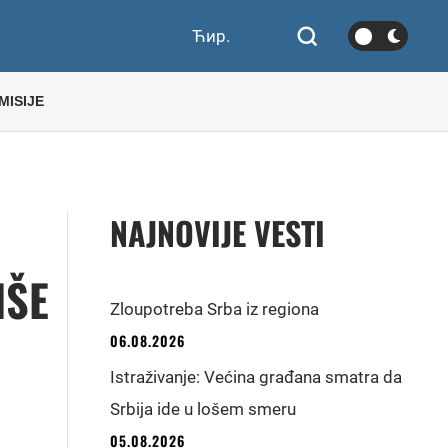
Ћир.
MISIJE
NAJNOVIJE VESTI
IŠE
Zloupotreba Srba iz regiona
06.08.2026
Istraživanje: Većina građana smatra da
Srbija ide u lošem smeru
05.08.2026