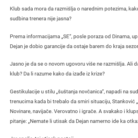
Klub sada mora da razmišlja o narednim potezima, kako d
sudbina trenera nije jasna?
Prema informacijama „SE“, posle poraza od Dinama, upr
Dejan je dobio garancije da ostaje barem do kraja sezo
Jasno je da se o novom ugovoru više ne razmišlja. Ali da
klub? Da li razume kako da izađe iz krize?
Gestikulacije u stilu „šuštanja novčanica“, napadi na sud
trenucima kada bi trebalo da smiri situaciju, Stanković „
Novinare, navijače. Verovatno i igrače. A svakako i klu
pitanje: „Nemate li utisak da Dejan namerno ide ka otka