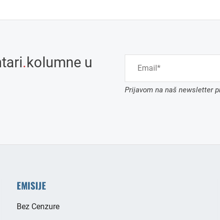
tari
.
kolumne u
Prijavom na naš newsletter pr
EMISIJE
Bez Cenzure