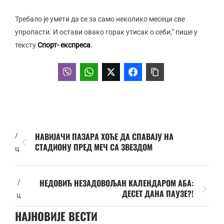
Требало је умети да се за само неколико месеци све
упропасти. И остави овако горак утисак о себи,“ пише у
тексту
Спорт- експреса
.
НАВИЈАЧИ ПАЗАРА ХОЋЕ ДА СПАВАЈУ НА
/
СТАДИОНУ ПРЕД МЕЧ СА ЗВЕЗДОМ
ц
НЕДОВИЋ НЕЗАДОВОЉАН КАЛЕНДАРОМ АБА:
/
ДЕСЕТ ДАНА ПАУЗЕ?!
ц
НАЈНОВИЈЕ ВЕСТИ