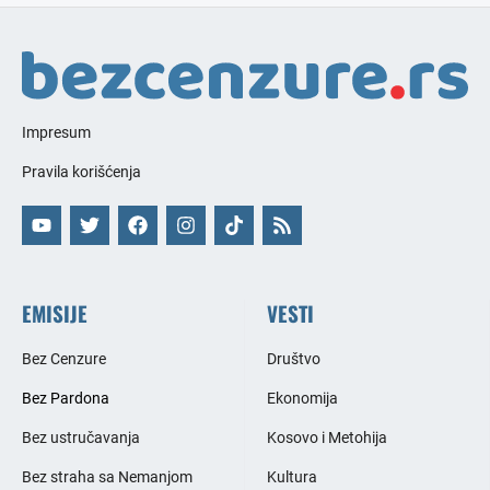
Impresum
Pravila korišćenja
EMISIJE
VESTI
Bez Cenzure
Društvo
Bez Pardona
Ekonomija
Bez ustručavanja
Kosovo i Metohija
Bez straha sa Nemanjom
Kultura