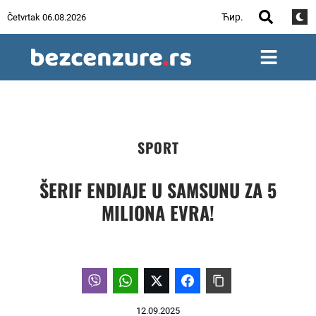
Ћир.
Četvrtak 06.08.2026
SPORT
ŠERIF ENDIAJE U SAMSUNU ZA 5
MILIONA EVRA!
12.09.2025