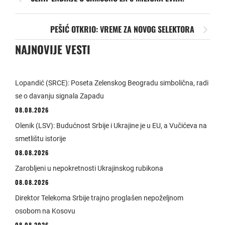
PEŠIĆ OTKRIO: VREME ZA NOVOG SELEKTORA
NAJNOVIJE VESTI
Lopandić (SRCE): Poseta Zelenskog Beogradu simbolična, radi
se o davanju signala Zapadu
08.08.2026
Olenik (LSV): Budućnost Srbije i Ukrajine je u EU, a Vučićeva na
smetlištu istorije
08.08.2026
Zarobljeni u nepokretnosti Ukrajinskog rubikona
08.08.2026
Direktor Telekoma Srbije trajno proglašen nepoželjnom
osobom na Kosovu
08.08.2026