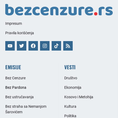
Impresum
Pravila korišćenja
EMISIJE
VESTI
Bez Cenzure
Društvo
Bez Pardona
Ekonomija
Bez ustručavanja
Kosovo i Metohija
Bez straha sa Nemanjom
Kultura
Šarovićem
Politika