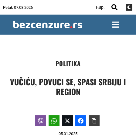
Ћир.
Petak 07.08.2026
POLITIKA
VUČIĆU, POVUCI SE, SPASI SRBIJU I
REGION
05.01.2025