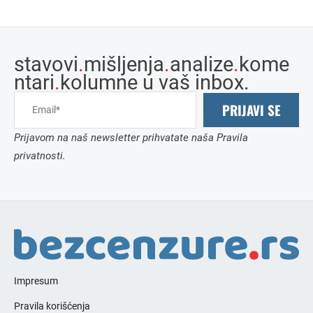
stavovi
.
mišljenja
.
analize
.
kome
ntari
.
kolumne u vaš inbox.
PRIJAVI SE
Prijavom na naš newsletter prihvatate naša Pravila
privatnosti.
Impresum
Pravila korišćenja