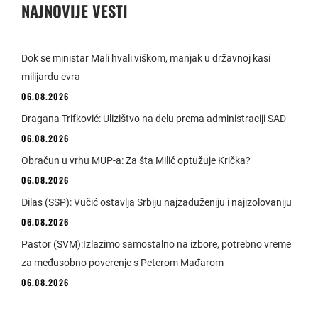
NAJNOVIJE VESTI
Dok se ministar Mali hvali viškom, manjak u državnoj kasi
milijardu evra
06.08.2026
Dragana Trifković: Ulizištvo na delu prema administraciji SAD
06.08.2026
Obračun u vrhu MUP-a: Za šta Milić optužuje Krička?
06.08.2026
Đilas (SSP): Vučić ostavlja Srbiju najzaduženiju i najizolovaniju
06.08.2026
Pastor (SVM):Izlazimo samostalno na izbore, potrebno vreme
za međusobno poverenje s Peterom Mađarom
06.08.2026