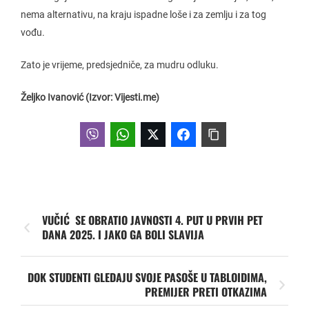
nema alternativu, na kraju ispadne loše i za zemlju i za tog
vođu.
Zato je vrijeme, predsjedniče, za mudru odluku.
Željko Ivanović (Izvor: Vijesti.me)
VUČIĆ SE OBRATIO JAVNOSTI 4. PUT U PRVIH PET
DANA 2025. I JAKO GA BOLI SLAVIJA
DOK STUDENTI GLEDAJU SVOJE PASOŠE U TABLOIDIMA,
PREMIJER PRETI OTKAZIMA