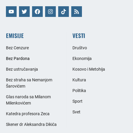
EMISIJE
VESTI
Bez Cenzure
Društvo
Bez Pardona
Ekonomija
Bez ustručavanja
Kosovo i Metohija
Bez straha sa Nemanjom
Kultura
Šarovićem
Politika
Glas naroda sa Milanom
Sport
Milenkovićem
Svet
Katedra profesora Zeca
Skener dr Aleksandra Dikića