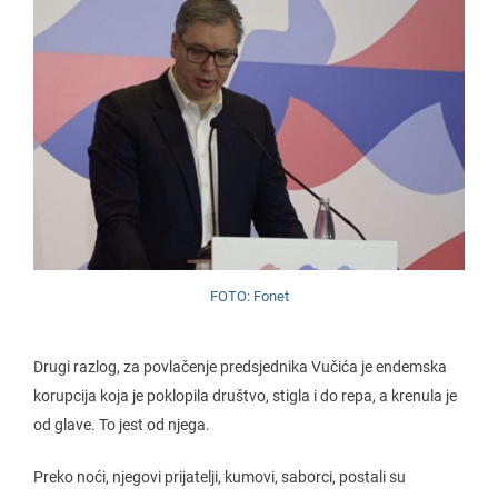
FOTO: Fonet
Drugi razlog, za povlačenje predsjednika Vučića je endemska
korupcija koja je poklopila društvo, stigla i do repa, a krenula je
od glave. To jest od njega.
Preko noći, njegovi prijatelji, kumovi, saborci, postali su