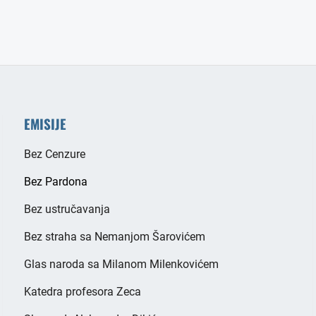
EMISIJE
Bez Cenzure
Bez Pardona
Bez ustručavanja
Bez straha sa Nemanjom Šarovićem
Glas naroda sa Milanom Milenkovićem
Katedra profesora Zeca