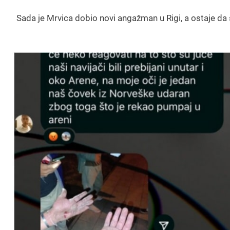
Sada je Mrvica dobio novi angažman u Rigi, a ostaje da s