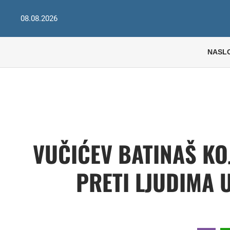
08.08.2026
NASL
VUČIĆEV BATINAŠ KO
PRETI LJUDIMA 