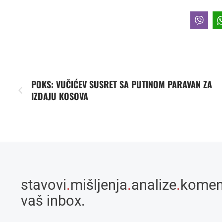
POKS: VUČIĆEV SUSRET SA PUTINOM PARAVAN ZA
IZDAJU KOSOVA
stavovi
.
mišljenja
.
analize
.
komen
vaš inbox.