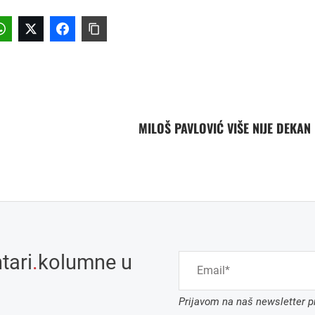
MILOŠ PAVLOVIĆ VIŠE NIJE DEKAN
tari
.
kolumne u
Prijavom na naš newsletter pr