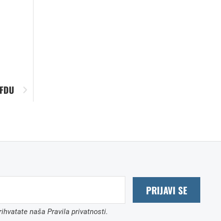
 FDU
PRIJAVI SE
ihvatate naša Pravila privatnosti.