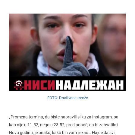
FOTO: Društvene mreže
„Promena termina, da biste napravili sliku za Instagram, pa
kao nije u 11.52, nego u 23.52, pred ponoć, da bi zahvatilo i
Novu godinu, je onako, kako bih vam rekao… Hajde da svi