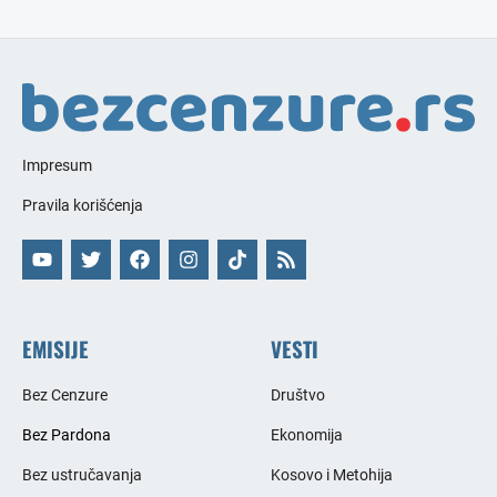
Impresum
Pravila korišćenja
EMISIJE
VESTI
Bez Cenzure
Društvo
Bez Pardona
Ekonomija
Bez ustručavanja
Kosovo i Metohija