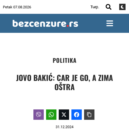
Ћир.
Petak 07.08.2026
POLITIKA
JOVO BAKIĆ: CAR JE GO, A ZIMA
OŠTRA
31.12.2024