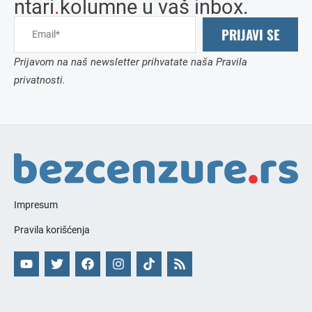
ntari
.
kolumne u vaš inbox.
PRIJAVI SE
Prijavom na naš newsletter prihvatate naša Pravila
privatnosti.
Impresum
Pravila korišćenja