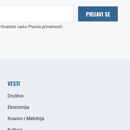
PRIJAVI SE
ihvatate naša Pravila privatnosti.
VESTI
Društvo
Ekonomija
Kosovo i Metohija
Kultura