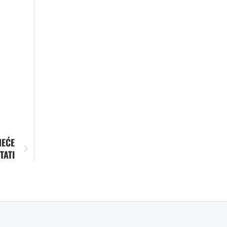
NEĆE
TATI