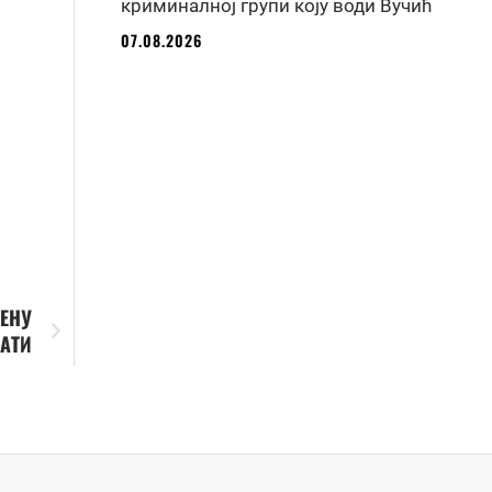
криминалној групи коју води Вучић
07.08.2026
МЕНУ
ТАТИ