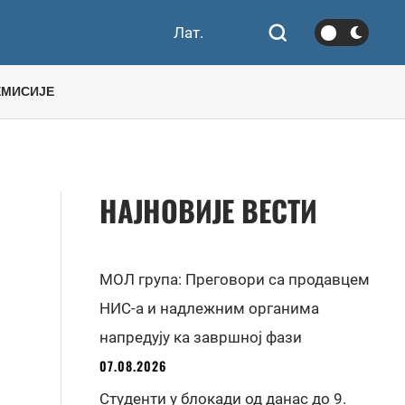
Лат.
ЕМИСИЈЕ
НАЈНОВИЈЕ ВЕСТИ
МОЛ група: Преговори са продавцем
НИС-а и надлежним органима
напредују ка завршној фази
07.08.2026
Студенти у блокади од данас до 9.