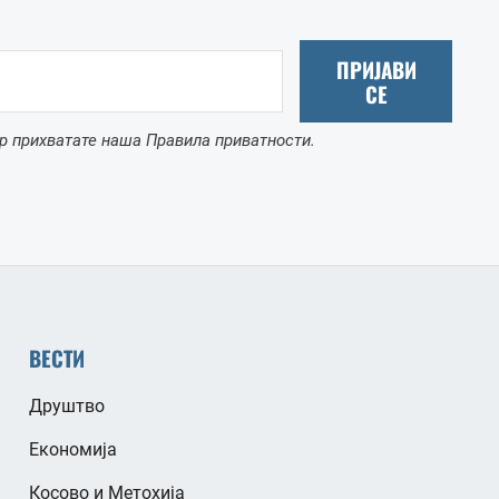
ПРИЈАВИ
СЕ
р прихватате наша Правила приватности.
ВЕСТИ
Друштво
Економија
Косово и Метохија