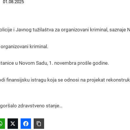
01.08.2025
licije i Javnog tužilaštva za organizovani kriminal, saznaje 
 organizovani kriminal.
stanice u Novom Sadu, 1. novembra prošle godine.
di finansijsku istragu koja se odnosi na projekat rekonstruk
ogoršalo zdravstveno stanje…