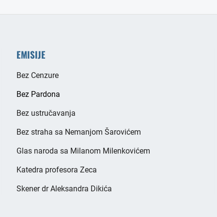
EMISIJE
Bez Cenzure
Bez Pardona
Bez ustručavanja
Bez straha sa Nemanjom Šarovićem
Glas naroda sa Milanom Milenkovićem
Katedra profesora Zeca
Skener dr Aleksandra Dikića