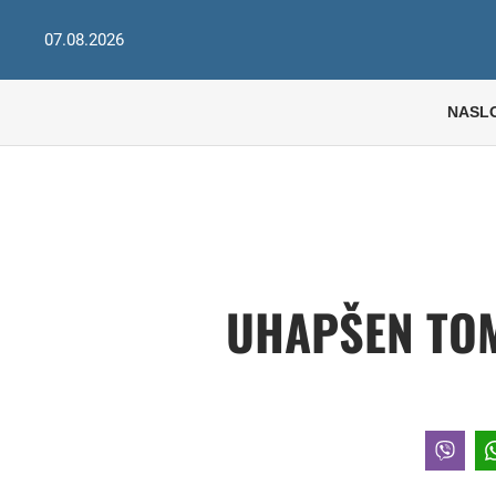
07.08.2026
NASL
UHAPŠEN TOM