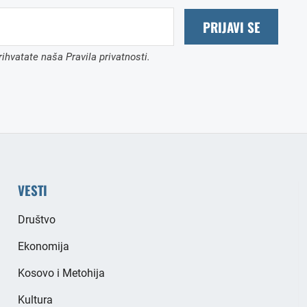
PRIJAVI SE
ihvatate naša Pravila privatnosti.
VESTI
Društvo
Ekonomija
Kosovo i Metohija
Kultura