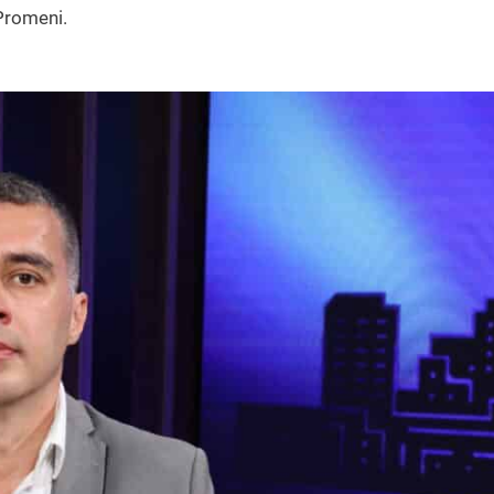
Promeni.