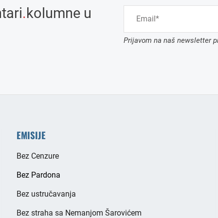
tari
.
kolumne u
Prijavom na naš newsletter pr
EMISIJE
Bez Cenzure
Bez Pardona
Bez ustručavanja
Bez straha sa Nemanjom Šarovićem