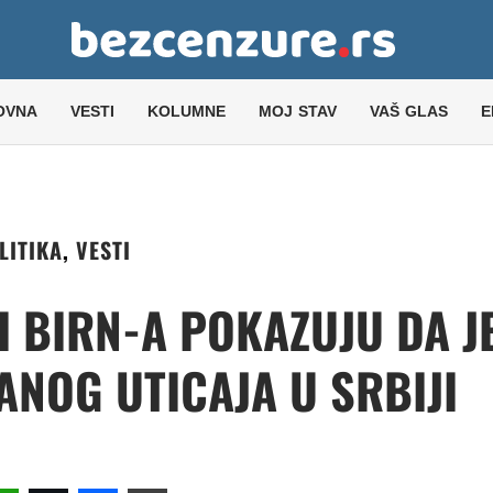
OVNA
VESTI
KOLUMNE
MOJ STAV
VAŠ GLAS
E
LITIKA
,
VESTI
I BIRN-A POKAZUJU DA J
ANOG UTICAJA U SRBIJI