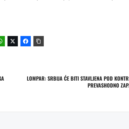
GA
LOMPAR: SRBIJA ĆE BITI STAVLJENA POD KONT
PREVASHODNO ZA