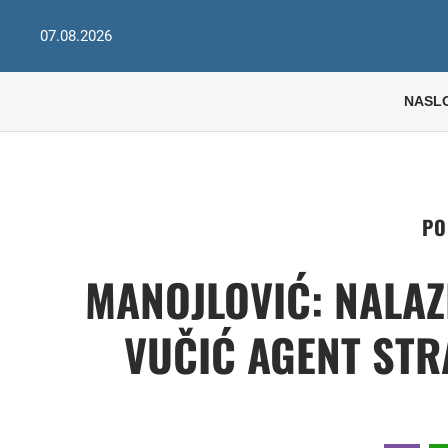
07.08.2026
NASL
PO
MANOJLOVIĆ: NALAZ
VUČIĆ AGENT STR