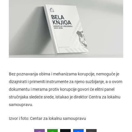
Bez poznavanja obima i mehanizama korupcije, nemoguće je
dizajnirati i primeniti instrumente za njeno suzbijanje, a o ovom
dokumentu i merama protiv korupcije govori će elitni panel
stručnjaka sledeće srede, istakao je direktor Centra za lokalnu
samoupravu.
Izvor i foto: Centar za lokalnu samoupravu