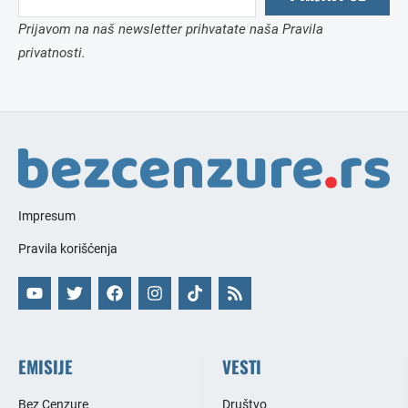
Prijavom na naš newsletter prihvatate naša Pravila
privatnosti.
Impresum
Pravila korišćenja
EMISIJE
VESTI
Bez Cenzure
Društvo