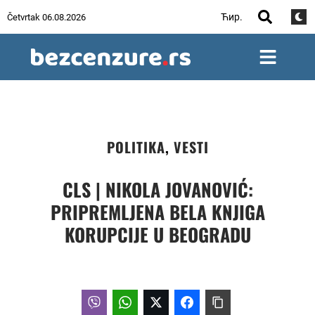
Ћир.
Četvrtak 06.08.2026
POLITIKA
,
VESTI
CLS | NIKOLA JOVANOVIĆ:
PRIPREMLJENA BELA KNJIGA
KORUPCIJE U BEOGRADU