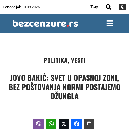
Ћир.
Ponedeljak 10.08.2026
POLITIKA
,
VESTI
JOVO BAKIĆ: SVET U OPASNOJ ZONI,
BEZ POŠTOVANJA NORMI POSTAJEMO
DŽUNGLA