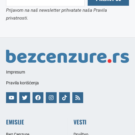
Prijavom na naš newsletter prihvatate naša Pravila
privatnosti.
Impresum
Pravila korišćenja
EMISIJE
VESTI
Bez Cenzure
Društvo