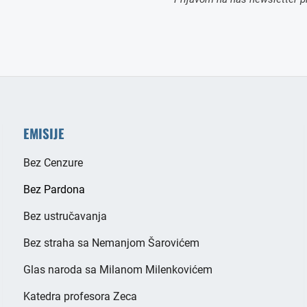
EMISIJE
Bez Cenzure
Bez Pardona
Bez ustručavanja
Bez straha sa Nemanjom Šarovićem
Glas naroda sa Milanom Milenkovićem
Katedra profesora Zeca