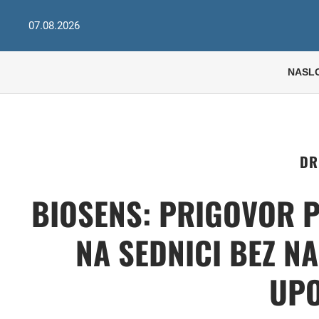
07.08.2026
NASL
DR
BIOSENS: PRIGOVOR 
NA SEDNICI BEZ N
UPO