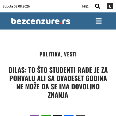
Ћир.
Subota 08.08.2026
POLITIKA
,
VESTI
ĐILAS: TO ŠTO STUDENTI RADE JE ZA
POHVALU ALI SA DVADESET GODINA
NE MOŽE DA SE IMA DOVOLJNO
ZNANJA