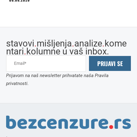
stavovi
.
mišljenja
.
analize
.
kome
ntari
.
kolumne u vaš inbox.
PRIJAVI SE
Prijavom na naš newsletter prihvatate naša Pravila
privatnosti.